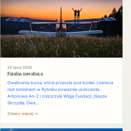
26 lipca 2026
Fatalna nawałnica
Gwałtowna burza, która przeszła pod koniec czerwca
nad lotniskiem w Rybniku poważnie uszkodziła
Antonowa An-2 i zniszczyła Wilgę Fundacji „Nasze
Skrzydła. Dwa…
Zobacz więcej →