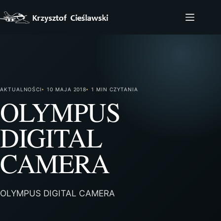
Przejdź
do
treści
AKTUALNOŚCI
10 MAJA 2018
1 MIN CZYTANIA
OLYMPUS
DIGITAL
CAMERA
OLYMPUS DIGITAL CAMERA