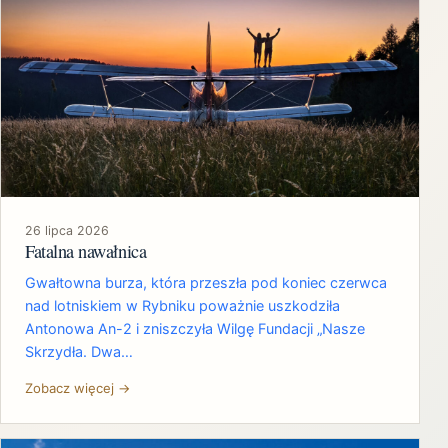
26 lipca 2026
Fatalna nawałnica
Gwałtowna burza, która przeszła pod koniec czerwca
nad lotniskiem w Rybniku poważnie uszkodziła
Antonowa An-2 i zniszczyła Wilgę Fundacji „Nasze
Skrzydła. Dwa…
Zobacz więcej →