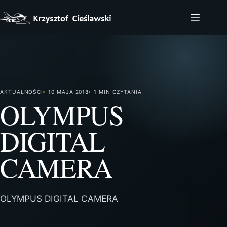
Przejdź
do
treści
AKTUALNOŚCI
10 MAJA 2018
1 MIN CZYTANIA
OLYMPUS
DIGITAL
CAMERA
OLYMPUS DIGITAL CAMERA