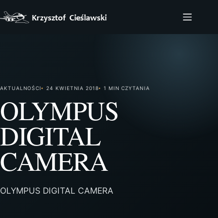
Przejdź
do
treści
AKTUALNOŚCI
24 KWIETNIA 2018
1 MIN CZYTANIA
OLYMPUS
DIGITAL
CAMERA
OLYMPUS DIGITAL CAMERA