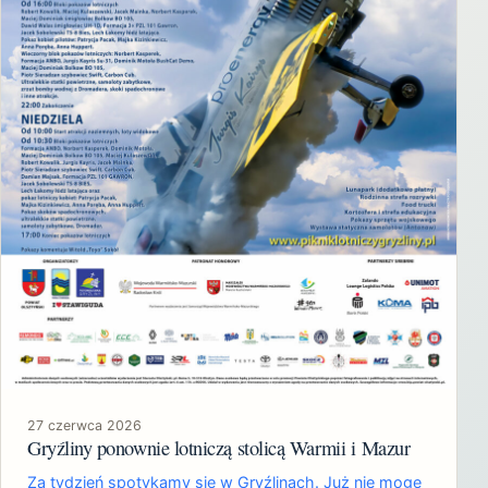
27 czerwca 2026
Gryźliny ponownie lotniczą stolicą Warmii i Mazur
Za tydzień spotykamy się w Gryźlinach. Już nie mogę