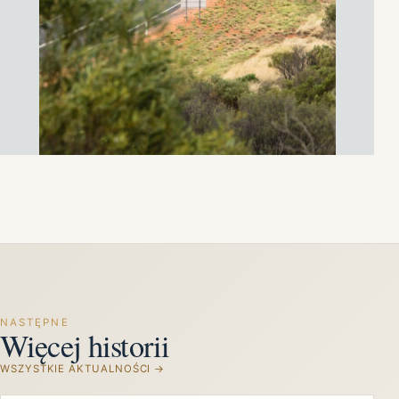
NASTĘPNE
Więcej historii
WSZYSTKIE AKTUALNOŚCI →