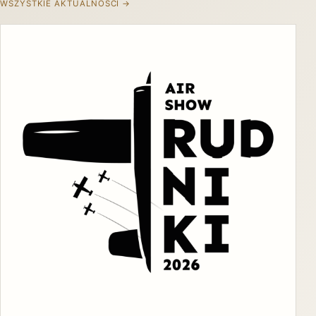
WSZYSTKIE AKTUALNOŚCI →