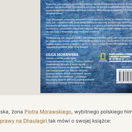
ska, żona
Piotra Morawskiego
, wybitnego polskiego him
prawy na Dhaulagiri
tak mówi o swojej książce: