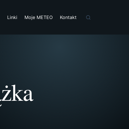
i
Linki
Moje METEO
Kontakt
ążka