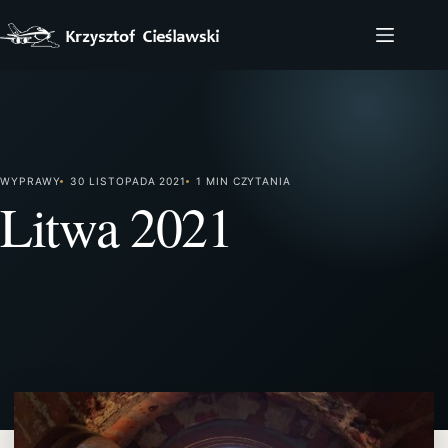
Przejdź
do
treści
WYPRAWY
30 LISTOPADA 2021
1 MIN CZYTANIA
Litwa 2021