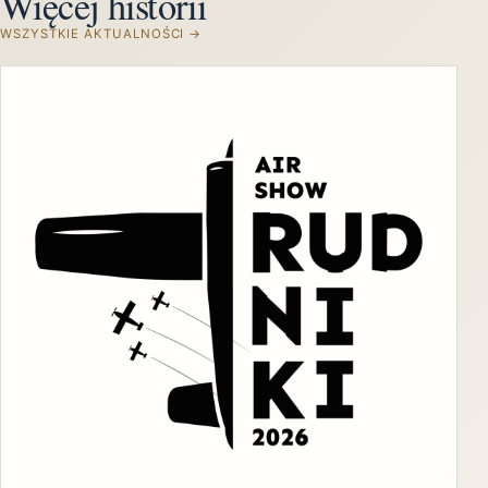
Więcej historii
WSZYSTKIE AKTUALNOŚCI →