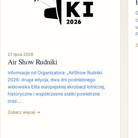
G
c
u
F
Z
27 lipca 2026
Air Show Rudniki
Informacje od Organizatora: „AirShow Rudniki
2026: druga edycja, dwa dni podniebnego
widowiska Elita europejskiej akrobacji lotniczej,
historyczne i współczesne statki powietrzne
oraz…
Zobacz więcej →