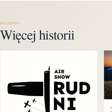
NASTĘPNE
Więcej historii
2