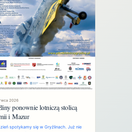
erwca 2026
liny ponownie lotniczą stolicą
ii i Mazur
zień spotykamy się w Gryźlinach. Już nie