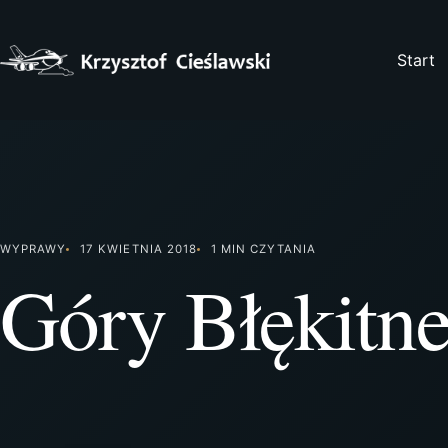
Przejdź
do
treści
Start
WYPRAWY
17 KWIETNIA 2018
1 MIN CZYTANIA
Góry Błękitn