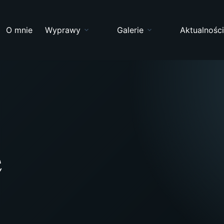
O mnie
Wyprawy
Galerie
Aktualnośc
e