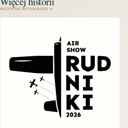
Więcej historii
WSZYSTKIE AKTUALNOŚCI →