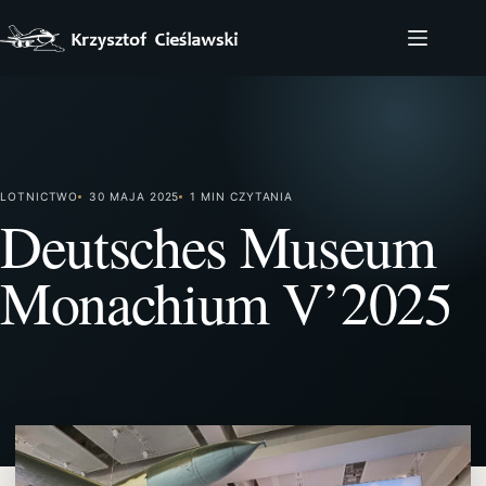
Przejdź
do
treści
LOTNICTWO
30 MAJA 2025
1 MIN CZYTANIA
Deutsches Museum
Monachium V’2025