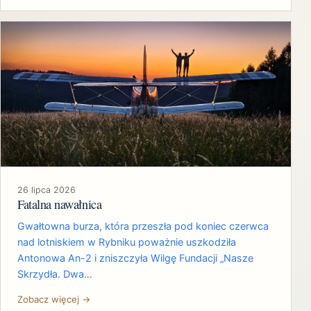
26 lipca 2026
Fatalna nawałnica
Gwałtowna burza, która przeszła pod koniec czerwca
nad lotniskiem w Rybniku poważnie uszkodziła
Antonowa An-2 i zniszczyła Wilgę Fundacji „Nasze
Skrzydła. Dwa…
Zobacz więcej →