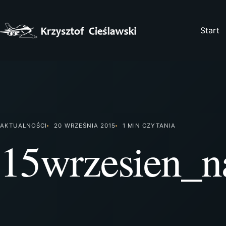
Przejdź
do
treści
Start
AKTUALNOŚCI
20 WRZEŚNIA 2015
1 MIN CZYTANIA
15wrzesien_n