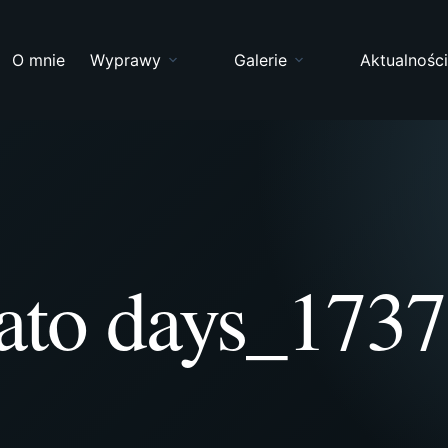
O mnie
Wyprawy
Galerie
Aktualnośc
ato days_1737