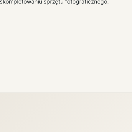
skompletowaniu sprzętu fotograficznego.