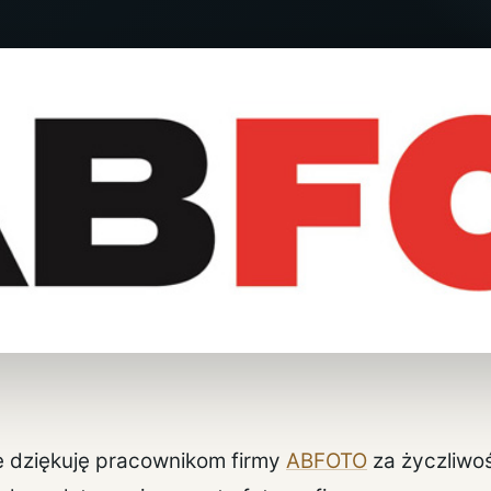
e dziękuję pracownikom firmy
ABFOTO
za życzliwo