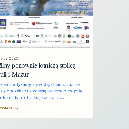
erwca 2026
liny ponownie lotniczą stolicą
ii i Mazur
zień spotykamy się w Gryźlinach. Już nie
się doczekać na kolejną lotniczą przygodę,
niku na tym lotnisku jeszcze nie…
z więcej →