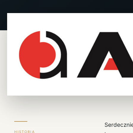
Serdeczni
HISTORIA