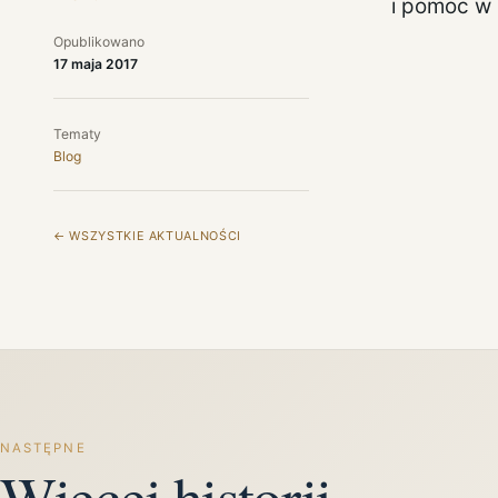
i pomoc w 
Opublikowano
17 maja 2017
Tematy
Blog
← WSZYSTKIE AKTUALNOŚCI
NASTĘPNE
Więcej historii