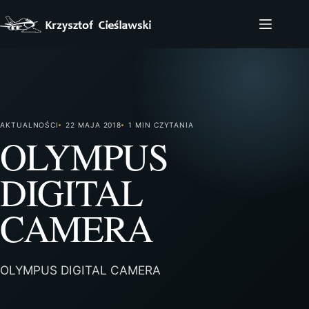
Przejdź
do
treści
AKTUALNOŚCI
22 MAJA 2018
1 MIN CZYTANIA
OLYMPUS
DIGITAL
CAMERA
OLYMPUS DIGITAL CAMERA