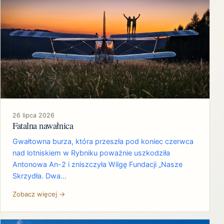
26 lipca 2026
Fatalna nawałnica
Gwałtowna burza, która przeszła pod koniec czerwca
nad lotniskiem w Rybniku poważnie uszkodziła
Antonowa An-2 i zniszczyła Wilgę Fundacji „Nasze
Skrzydła. Dwa…
Zobacz więcej →