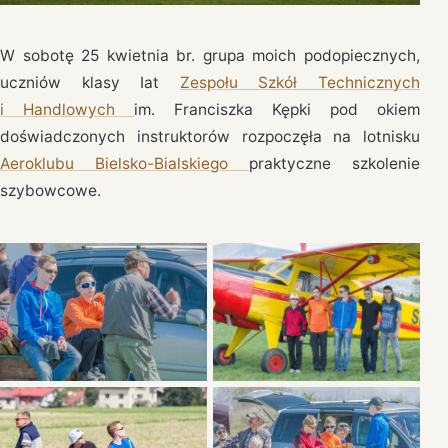
W sobotę 25 kwietnia br. grupa moich podopiecznych,
uczniów klasy Iat
Zespołu Szkół Technicznych
i Handlowych
im. Franciszka Kępki pod okiem
doświadczonych instruktorów rozpoczęła na lotnisku
Aeroklubu Bielsko-Bialskiego
praktyczne szkolenie
szybowcowe.