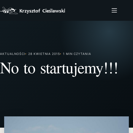
Przejdź
do
treści
AKTUALNOŚCI
28 KWIETNIA 2015
1 MIN CZYTANIA
No to startujemy!!!