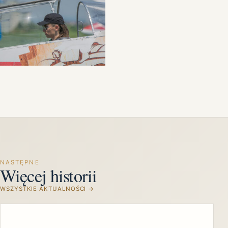
NASTĘPNE
Więcej historii
WSZYSTKIE AKTUALNOŚCI →