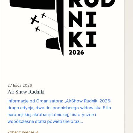
27 lipca 2026
Air Show Rudniki
Informacje od Organizatora: „AirShow Rudniki 2026:
druga edycja, dwa dni podniebnego widowiska Elita
europejskiej akrobacji lotniczej, historyczne i
współczesne statki powietrzne oraz…
Zobacz więcej →