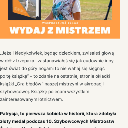
„Jeżeli kiedykolwiek, będąc dzieckiem, zwisałeś głową
w dół z trzepaka i zastanawiałeś się jak cudownie inny
jest świat do góry nogami to nie wahaj się sięgnąć
po tę książkę” – to zdanie na ostatniej stronie okładki
książki „Gra błędów” naszej mistrzyni w akrobacji
szybowcowej. Książkę polecam wszystkim
zainteresowanym lotnictwem.
Patrycja, to pierwsza kobieta w historii, która zdobyła
złoty medal podczas 10. Szybowcowych Mistrzostw