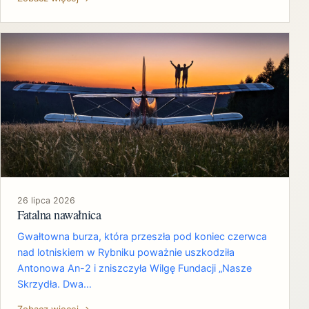
26 lipca 2026
Fatalna nawałnica
Gwałtowna burza, która przeszła pod koniec czerwca
nad lotniskiem w Rybniku poważnie uszkodziła
Antonowa An-2 i zniszczyła Wilgę Fundacji „Nasze
Skrzydła. Dwa…
Zobacz więcej →