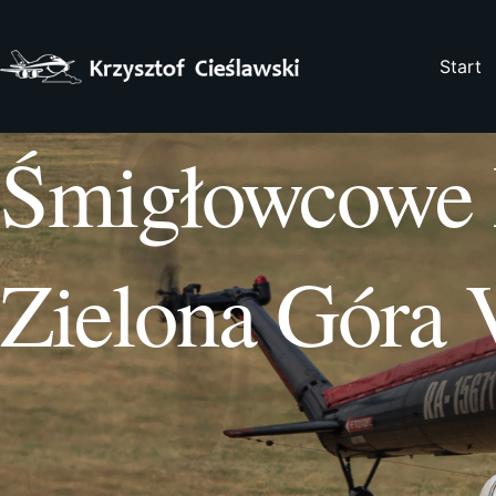
Przejdź
do
treści
Start
Śmigłowcowe 
Zielona Góra 