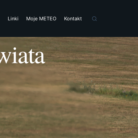
i
Linki
Moje METEO
Kontakt
wiata