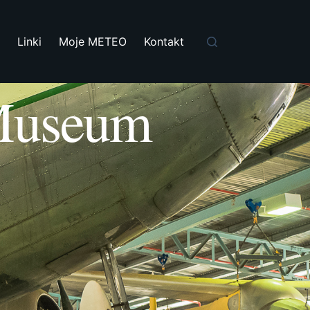
i
Linki
Moje METEO
Kontakt
 Museum