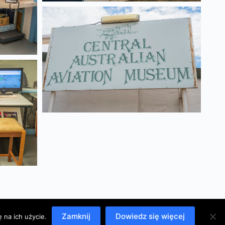
Zamknij
Dowiedz się więcej
 na ich użycie.