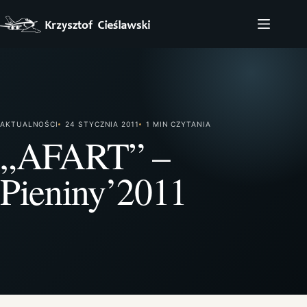
Przejdź
do
treści
AKTUALNOŚCI
24 STYCZNIA 2011
1 MIN CZYTANIA
„AFART” –
Pieniny’2011