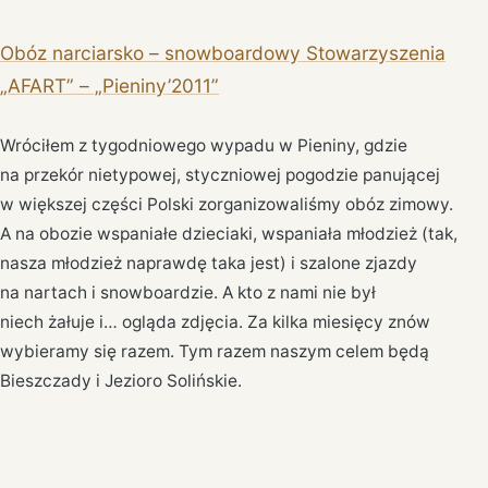
Obóz narciarsko – snowboardowy Stowarzyszenia
„AFART” – „Pieniny’2011”
Wróciłem z tygodniowego wypadu w Pieniny, gdzie
na przekór nietypowej, styczniowej pogodzie panującej
w większej części Polski zorganizowaliśmy obóz zimowy.
A na obozie wspaniałe dzieciaki, wspaniała młodzież (tak,
nasza młodzież naprawdę taka jest) i szalone zjazdy
na nartach i snowboardzie. A kto z nami nie był
niech żałuje i… ogląda zdjęcia. Za kilka miesięcy znów
wybieramy się razem. Tym razem naszym celem będą
Bieszczady i Jezioro Solińskie.