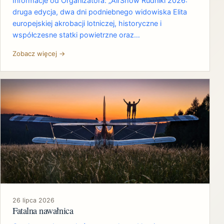
Informacje od Organizatora: „AirShow Rudniki 2026:
druga edycja, dwa dni podniebnego widowiska Elita
europejskiej akrobacji lotniczej, historyczne i
współczesne statki powietrzne oraz…
Zobacz więcej →
26 lipca 2026
Fatalna nawałnica