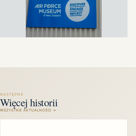
NASTĘPNE
Więcej historii
WSZYSTKIE AKTUALNOŚCI →