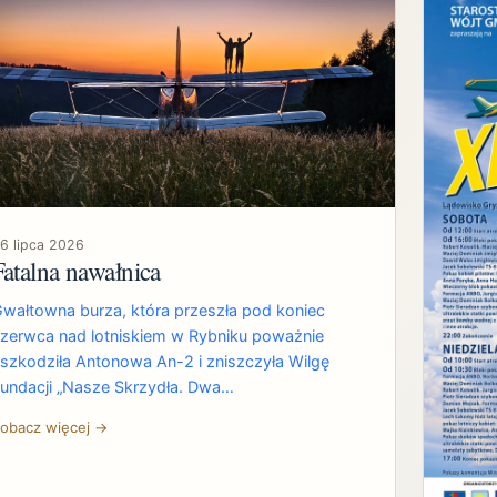
6 lipca 2026
Fatalna nawałnica
wałtowna burza, która przeszła pod koniec
zerwca nad lotniskiem w Rybniku poważnie
szkodziła Antonowa An-2 i zniszczyła Wilgę
undacji „Nasze Skrzydła. Dwa…
obacz więcej →