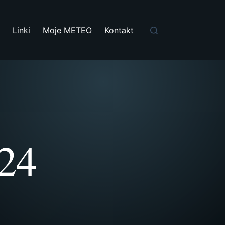
i
Linki
Moje METEO
Kontakt
024