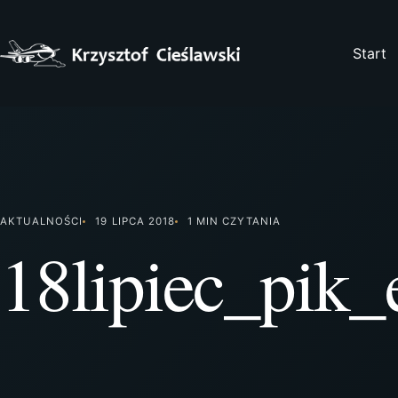
Przejdź
do
treści
Start
AKTUALNOŚCI
19 LIPCA 2018
1 MIN CZYTANIA
18lipiec_pik