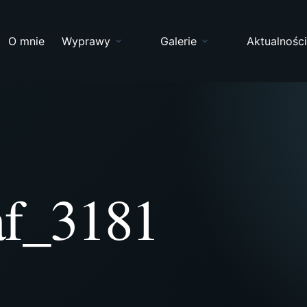
O mnie
Wyprawy
Galerie
Aktualnośc
af_3181