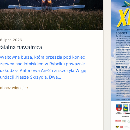
6 lipca 2026
Fatalna nawałnica
wałtowna burza, która przeszła pod koniec
zerwca nad lotniskiem w Rybniku poważnie
szkodziła Antonowa An-2 i zniszczyła Wilgę
undacji „Nasze Skrzydła. Dwa…
obacz więcej →